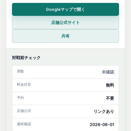
Googleマップで開く
店舗公式サイト
共有
対戦前チェック
席数
未確認
料金目安
無料
予約
不要
店舗公式
リンクあり
最終確認
2026-06-01