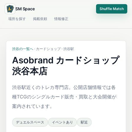
SM Space
Shuffle Match
場所を探す
掲載依頼
情報修正
渋谷の一覧へ
· カードショップ · 渋谷駅
Asobrand カードショップ
渋谷本店
渋谷駅近くのトレカ専門店。公開店舗情報では各
種TCGのシングルカード販売・買取と大会開催が
案内されています。
デュエルスペース
イベントあり
駅近