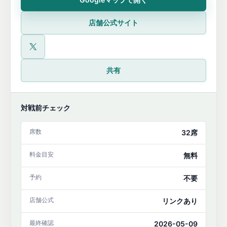
店舗公式サイト
公式X
共有
対戦前チェック
席数
32席
料金目安
無料
予約
不要
店舗公式
リンクあり
最終確認
2026-05-09