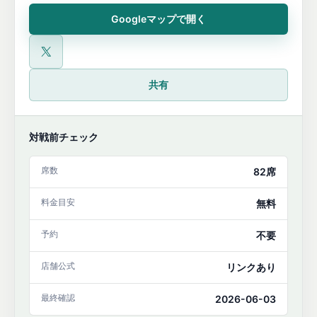
Googleマップで開く
公式X
共有
対戦前チェック
席数
82席
料金目安
無料
予約
不要
店舗公式
リンクあり
最終確認
2026-06-03