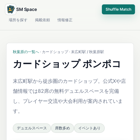
SM Space
Shuffle Match
場所を探す
掲載依頼
情報修正
秋葉原の一覧へ
· カードショップ · 末広町駅 / 秋葉原駅
カードショップ ポンポコ
末広町駅から徒歩圏のカードショップ。公式Xや店
舗情報では82席の無料デュエルスペースを完備
し、プレイヤー交流や大会利用が案内されていま
す。
デュエルスペース
席数多め
イベントあり