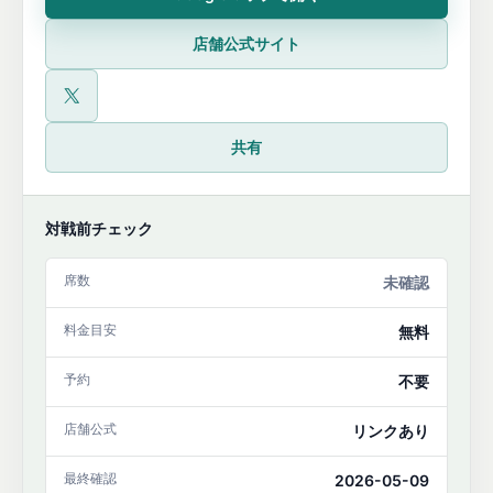
店舗公式サイト
公式X
共有
対戦前チェック
席数
未確認
料金目安
無料
予約
不要
店舗公式
リンクあり
最終確認
2026-05-09