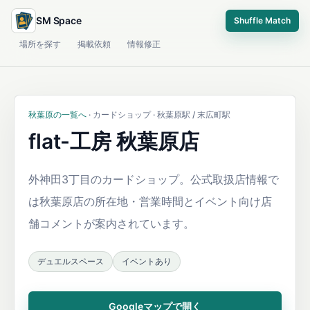
SM Space
Shuffle Match
場所を探す
掲載依頼
情報修正
秋葉原の一覧へ
· カードショップ · 秋葉原駅 / 末広町駅
flat-工房 秋葉原店
外神田3丁目のカードショップ。公式取扱店情報で
は秋葉原店の所在地・営業時間とイベント向け店
舗コメントが案内されています。
デュエルスペース
イベントあり
Googleマップで開く