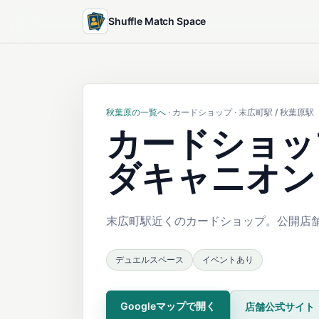
Shuffle Match Space
秋葉原の一覧へ
· カードショップ · 末広町駅 / 秋葉原駅
カードショッ
ダキャニオン
末広町駅近くのカードショップ。公開店舗
デュエルスペース
イベントあり
Googleマップで開く
店舗公式サイト