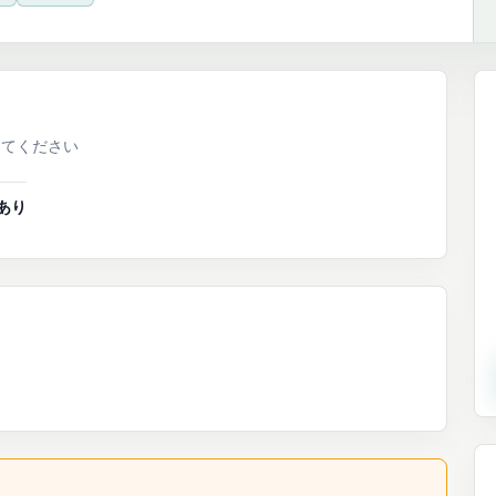
してください
あり