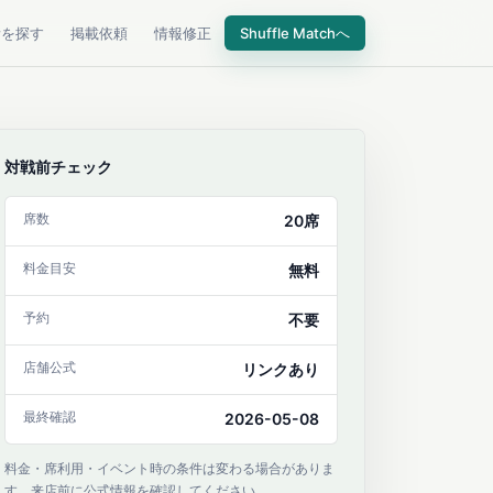
所を探す
掲載依頼
情報修正
Shuffle Matchへ
対戦前チェック
席数
20席
料金目安
無料
予約
不要
店舗公式
リンクあり
最終確認
2026-05-08
料金・席利用・イベント時の条件は変わる場合がありま
す。来店前に公式情報を確認してください。