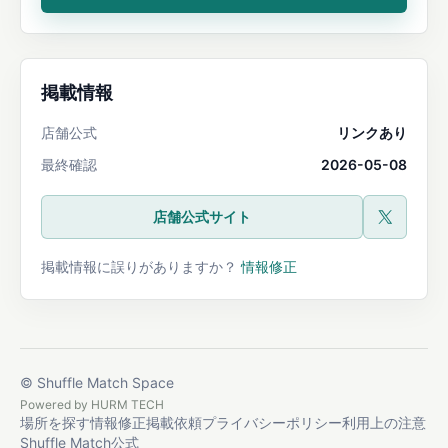
掲載情報
店舗公式
リンクあり
最終確認
2026-05-08
店舗公式サイト
公式X
掲載情報に誤りがありますか？
情報修正
© Shuffle Match Space
Powered by
HURM TECH
場所を探す
情報修正
掲載依頼
プライバシーポリシー
利用上の注意
Shuffle Match公式