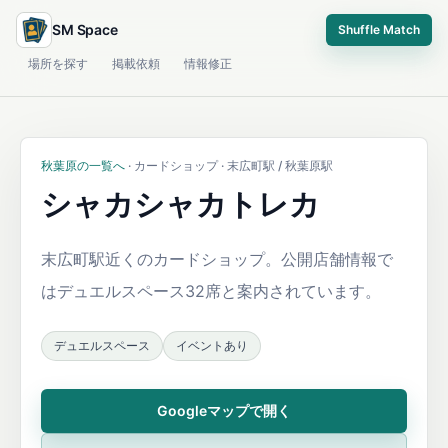
SM Space
Shuffle Match
場所を探す
掲載依頼
情報修正
秋葉原の一覧へ
· カードショップ · 末広町駅 / 秋葉原駅
シャカシャカトレカ
末広町駅近くのカードショップ。公開店舗情報で
はデュエルスペース32席と案内されています。
デュエルスペース
イベントあり
Googleマップで開く