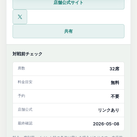
店舗公式サイト
公式X
共有
対戦前チェック
席数
32席
料金目安
無料
予約
不要
店舗公式
リンクあり
最終確認
2026-05-08