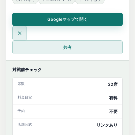
Googleマップで開く
公式X
共有
対戦前チェック
席数
32席
料金目安
有料
予約
不要
店舗公式
リンクあり