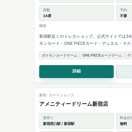
席数
予約
34席
不要
確認
新宿駅近くのトレカショップ。公式サイトでは3
モンカード・ONE PIECEカード・デュエル・
います。
ポケモンカードゲーム
ONE PIECEカードゲーム
デ
詳細
新宿 · カードショップ
アメニティードリーム新宿店
最寄り
料金目
新宿西口駅 / 新宿駅
無料