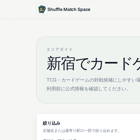
Shuffle Match Space
エリアガイド
新宿でカード
TCG・カードゲームの対戦候補にしやすい
利用前に公式情報を確認してください。
絞り込み
店舗名または最寄り駅の一部で絞り込めます。