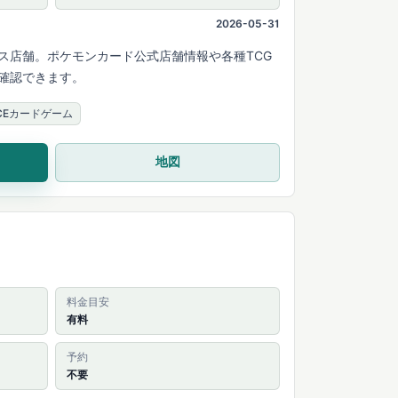
2026-05-31
ス店舗。ポケモンカード公式店舗情報や各種TCG
確認できます。
IECEカードゲーム
地図
料金目安
有料
予約
不要