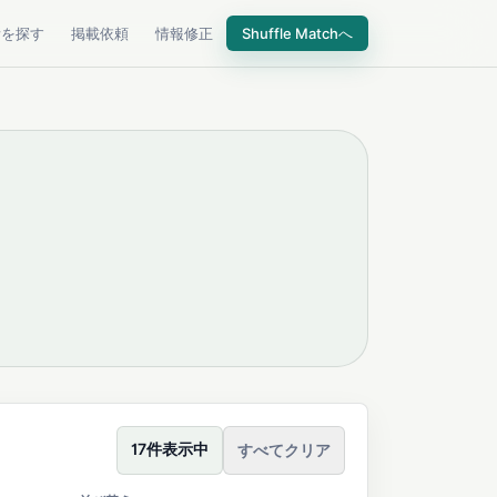
所を探す
掲載依頼
情報修正
Shuffle Matchへ
17件表示中
すべてクリア