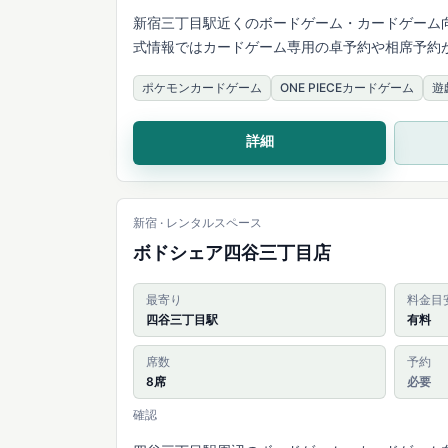
新宿三丁目駅近くのボードゲーム・カードゲーム
式情報ではカードゲーム専用の卓予約や相席予約
ポケモンカードゲーム
ONE PIECEカードゲーム
遊
詳細
新宿 · レンタルスペース
ボドシェア四谷三丁目店
最寄り
料金目
四谷三丁目駅
有料
席数
予約
8席
必要
確認