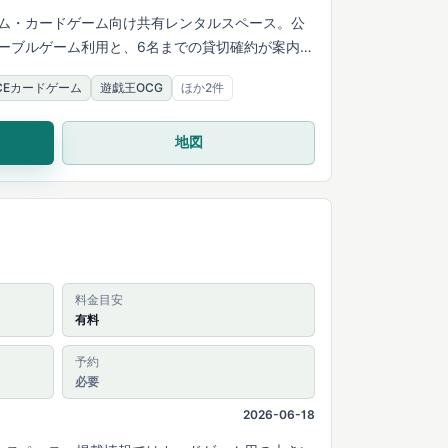
ム・カードゲーム向け共有レンタルスペース。公
ーブルゲーム利用と、6名までの貸切確約が案内さ
IECEカードゲーム
遊戯王OCG
ほか2件
地図
料金目安
有料
予約
必要
2026-06-18