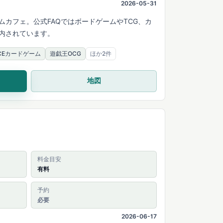
2026-05-31
カフェ。公式FAQではボードゲームやTCG、カ
内されています。
IECEカードゲーム
遊戯王OCG
ほか2件
地図
料金目安
有料
予約
必要
2026-06-17