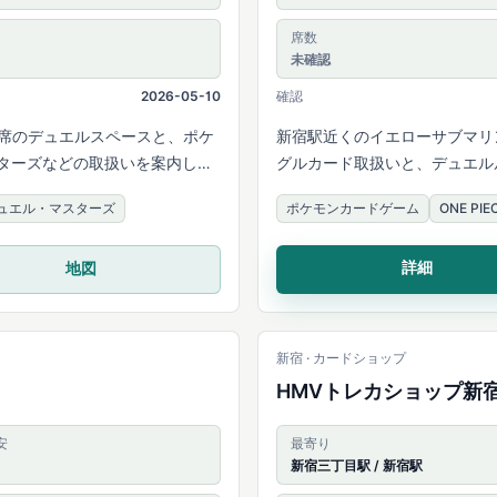
席数
未確認
2026-05-10
確認
4席のデュエルスペースと、ポケ
新宿駅近くのイエローサブマリ
マスターズなどの取扱いを案内して
グルカード取扱いと、デュエル
ュエル・マスターズ
ポケモンカードゲーム
ONE P
詳細
地図
新宿 · カードショップ
HMVトレカショップ新
安
最寄り
新宿三丁目駅 / 新宿駅