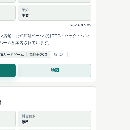
予約
不要
2026-07-03
ン店舗。公式店舗ページではTCGのパック・シン
ルームが案内されています。
IECEカードゲーム
遊戯王OCG
ほか2件
地図
宿
料金目安
無料