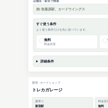
店舗名・駅名で検索
すぐ使う条件
よく使う条件だけを先に並べています。
無料
✓
✓
料金目安
詳細条件
新宿 · カードショップ
トレカガレージ
最寄り
料金目
新宿駅
無料