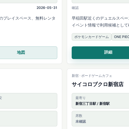
2026-05-31
確認
席のプレイスペース、無料レンタ
早稲田駅近くのデュエルスペー
イベント情報で利用候補として
ポケモンカードゲーム
ONE P
詳細
地図
新宿 · ボードゲームカフェ
サイコロブクロ新宿店
安
最寄り
新宿三丁目駅 / 新宿駅
席数
未確認