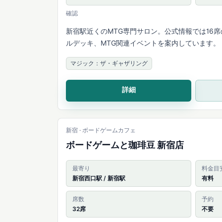
確認
新宿駅近くのMTG専門サロン。公式情報では16
ルデッキ、MTG関連イベントを案内しています。
マジック：ザ・ギャザリング
詳細
新宿 · ボードゲームカフェ
ボードゲームと珈琲豆 新宿店
最寄り
料金目
新宿西口駅 / 新宿駅
有料
席数
予約
32席
不要