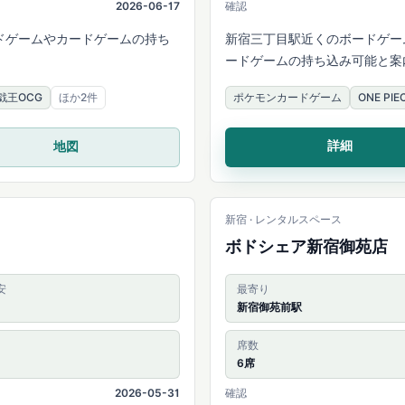
2026-06-17
確認
ドゲームやカードゲームの持ち
新宿三丁目駅近くのボードゲーム
ードゲームの持ち込み可能と案
戯王OCG
ほか2件
ポケモンカードゲーム
ONE P
詳細
地図
新宿 · レンタルスペース
ボドシェア新宿御苑店
安
最寄り
新宿御苑前駅
席数
6席
2026-05-31
確認