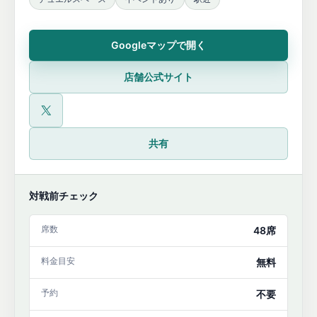
Googleマップで開く
店舗公式サイト
公式X
共有
対戦前チェック
席数
48席
料金目安
無料
予約
不要