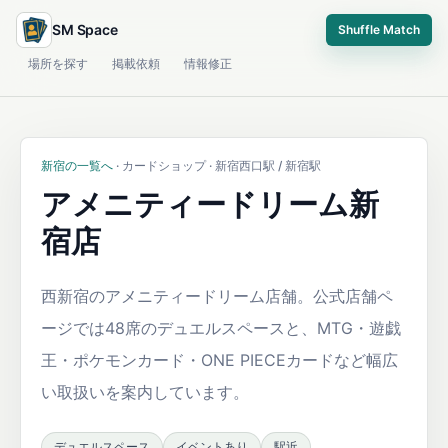
SM Space
Shuffle Match
場所を探す
掲載依頼
情報修正
新宿の一覧へ
· カードショップ · 新宿西口駅 / 新宿駅
アメニティードリーム新
宿店
西新宿のアメニティードリーム店舗。公式店舗ペ
ージでは48席のデュエルスペースと、MTG・遊戯
王・ポケモンカード・ONE PIECEカードなど幅広
い取扱いを案内しています。
デュエルスペース
イベントあり
駅近