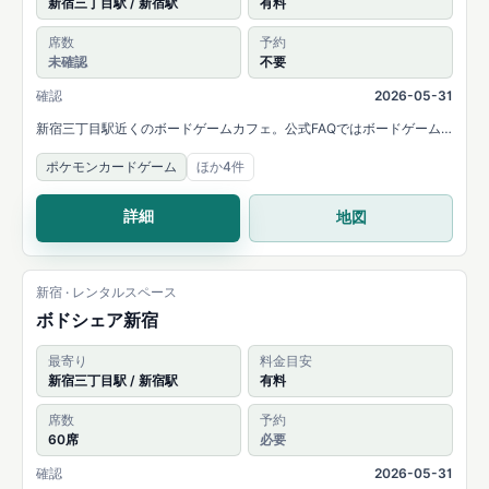
新宿三丁目駅 / 新宿駅
有料
席数
予約
未確認
不要
確認
2026-05-31
新宿三丁目駅近くのボードゲームカフェ。公式FAQではボードゲーム
やTCG、カードゲームの持ち込み可能と案内されています。
ポケモンカードゲーム
ほか4件
詳細
地図
新宿 · レンタルスペース
ボドシェア新宿
最寄り
料金目安
新宿三丁目駅 / 新宿駅
有料
席数
予約
60席
必要
確認
2026-05-31