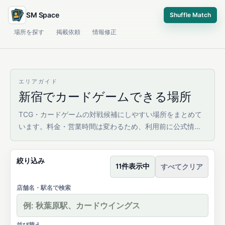
SM Space
Shuffle Match
場所を探す
掲載依頼
情報修正
エリアガイド
新宿でカードゲームできる場所
TCG・カードゲームの対戦候補にしやすい場所をまとめて
います。料金・営業時間は変わるため、利用前に公式情報
を確認してください。
絞り込み
11件表示中
すべてクリア
店舗名・駅名で検索
並び替え