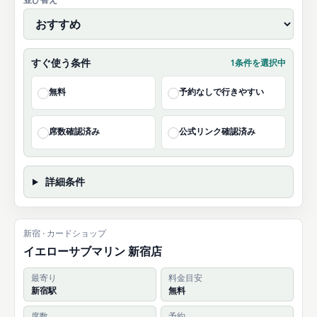
すぐ使う条件
1条件を選択中
無料
予約なしで行きやすい
✓
✓
席数確認済み
公式リンク確認済み
✓
✓
詳細条件
新宿 · カードショップ
イエローサブマリン 新宿店
最寄り
料金目安
新宿駅
無料
席数
予約