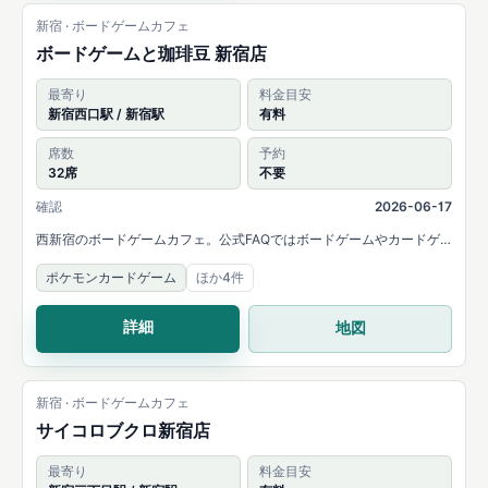
新宿 · ボードゲームカフェ
ボードゲームと珈琲豆 新宿店
最寄り
料金目安
新宿西口駅 / 新宿駅
有料
席数
予約
32席
不要
確認
2026-06-17
西新宿のボードゲームカフェ。公式FAQではボードゲームやカードゲ
ームの持ち込み可能と案内されています。
ポケモンカードゲーム
ほか4件
詳細
地図
新宿 · ボードゲームカフェ
サイコロブクロ新宿店
最寄り
料金目安