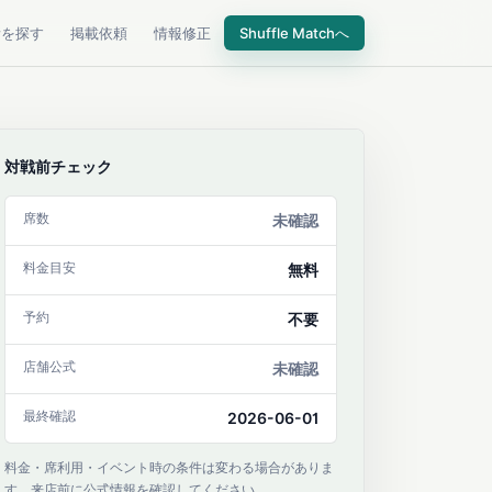
所を探す
掲載依頼
情報修正
Shuffle Matchへ
対戦前チェック
席数
未確認
料金目安
無料
予約
不要
店舗公式
未確認
最終確認
2026-06-01
料金・席利用・イベント時の条件は変わる場合がありま
す。来店前に公式情報を確認してください。