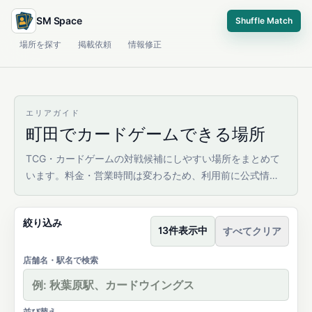
SM Space
Shuffle Match
場所を探す
掲載依頼
情報修正
エリアガイド
町田でカードゲームできる場所
TCG・カードゲームの対戦候補にしやすい場所をまとめて
います。料金・営業時間は変わるため、利用前に公式情報
を確認してください。
絞り込み
13件表示中
すべてクリア
店舗名・駅名で検索
並び替え