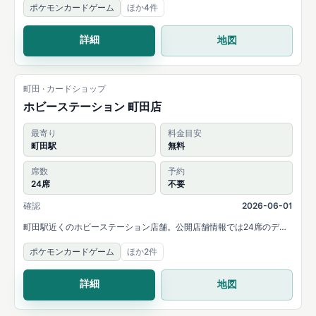
ポケモンカードゲーム
ほか4件
詳細
地図
町田 · カードショップ
ホビーステーション 町田店
最寄り
料金目安
町田駅
無料
席数
予約
24席
不要
確認
2026-06-01
町田駅近くのホビーステーション店舗。公開店舗情報では24席のデュ
エルスペースと主要タイトルの大会開催が案内されています。
ポケモンカードゲーム
ほか2件
詳細
地図