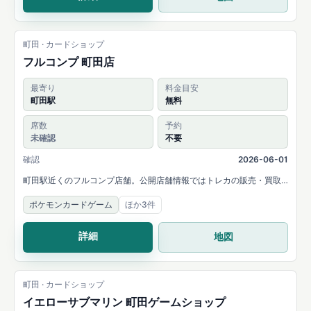
町田 · カードショップ
フルコンプ 町田店
最寄り
料金目安
町田駅
無料
席数
予約
未確認
不要
確認
2026-06-01
町田駅近くのフルコンプ店舗。公開店舗情報ではトレカの販売・買取
と大会開催が案内されています。
ポケモンカードゲーム
ほか3件
詳細
地図
町田 · カードショップ
イエローサブマリン 町田ゲームショップ