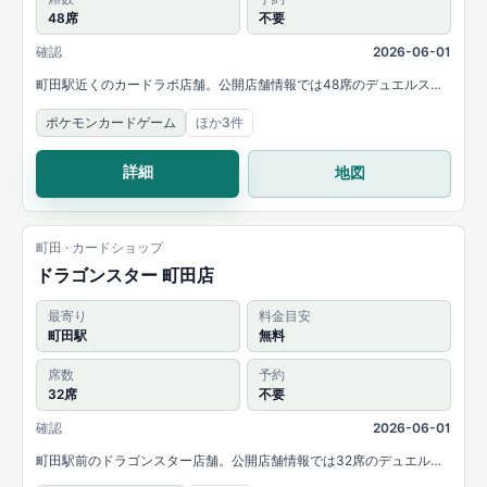
48席
不要
確認
2026-06-01
町田駅近くのカードラボ店舗。公開店舗情報では48席のデュエルスペ
ースと主要タイトルの大会開催が案内されています。
ポケモンカードゲーム
ほか3件
詳細
地図
町田 · カードショップ
ドラゴンスター 町田店
最寄り
料金目安
町田駅
無料
席数
予約
32席
不要
確認
2026-06-01
町田駅前のドラゴンスター店舗。公開店舗情報では32席のデュエルス
ペースと幅広いTCGイベントが案内されています。