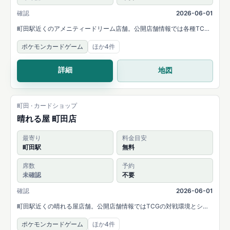
確認
2026-06-01
町田駅近くのアメニティードリーム店舗。公開店舗情報では各種TCG
の販売・買取と大会開催が案内されています。
ポケモンカードゲーム
ほか4件
詳細
地図
町田 · カードショップ
晴れる屋 町田店
最寄り
料金目安
町田駅
無料
席数
予約
未確認
不要
確認
2026-06-01
町田駅近くの晴れる屋店舗。公開店舗情報ではTCGの対戦環境とシン
グルカード販売・買取が案内されています。
ポケモンカードゲーム
ほか4件