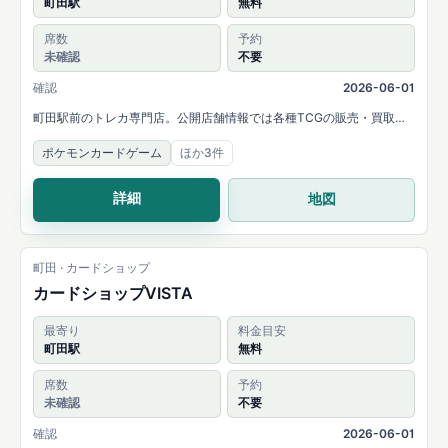
町田駅
無料
席数
予約
未確認
不要
確認
2026-06-01
町田駅前のトレカ専門店。公開店舗情報では各種TCGの販売・買取と
大会開催が案内されています。
ポケモンカードゲーム
ほか3件
詳細
地図
町田 · カードショップ
カードショップVISTA
最寄り
料金目安
町田駅
無料
席数
予約
未確認
不要
確認
2026-06-01