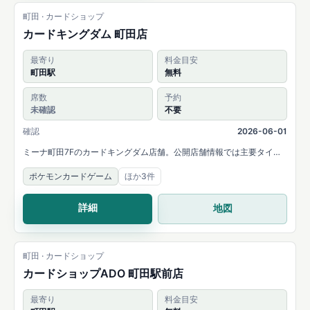
町田 · カードショップ
カードキングダム 町田店
最寄り
料金目安
町田駅
無料
席数
予約
未確認
不要
確認
2026-06-01
ミーナ町田7Fのカードキングダム店舗。公開店舗情報では主要タイト
ルのシングルカード販売が案内されています。
ポケモンカードゲーム
ほか3件
詳細
地図
町田 · カードショップ
カードショップADO 町田駅前店
最寄り
料金目安