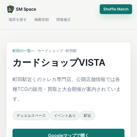
SM Space
Shuffle Match
場所を探す
掲載依頼
情報修正
町田の一覧へ
· カードショップ · 町田駅
カードショップVISTA
町田駅近くのトレカ専門店。公開店舗情報では各
種TCGの販売・買取と大会開催が案内されていま
す。
デュエルスペース
イベントあり
駅近
Googleマップで開く