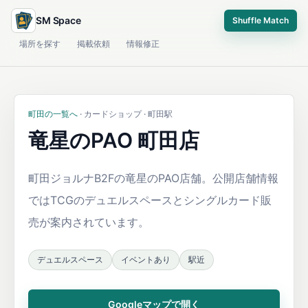
SM Space
Shuffle Match
場所を探す
掲載依頼
情報修正
町田の一覧へ
· カードショップ · 町田駅
竜星のPAO 町田店
町田ジョルナB2Fの竜星のPAO店舗。公開店舗情報
ではTCGのデュエルスペースとシングルカード販
売が案内されています。
デュエルスペース
イベントあり
駅近
Googleマップで開く