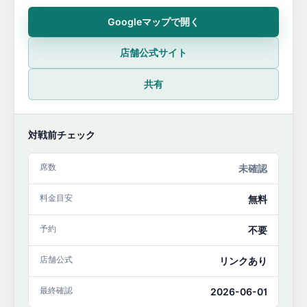
Googleマップで開く
店舗公式サイト
共有
対戦前チェック
席数
未確認
料金目安
無料
予約
不要
店舗公式
リンクあり
最終確認
2026-06-01