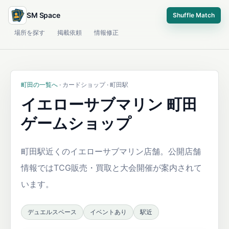
SM Space
Shuffle Match
場所を探す
掲載依頼
情報修正
町田の一覧へ
· カードショップ · 町田駅
イエローサブマリン 町田
ゲームショップ
町田駅近くのイエローサブマリン店舗。公開店舗
情報ではTCG販売・買取と大会開催が案内されて
います。
デュエルスペース
イベントあり
駅近