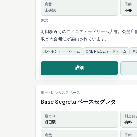
席数
予約
未確認
不要
確認
町田駅近くのアメニティードリーム店舗。公開店舗
取と大会開催が案内されています。
ポケモンカードゲーム
ONE PIECEカードゲーム
遊
詳細
町田 · レンタルスペース
Base Segreta ベースセグレタ
最寄り
料金目
町田駅
有料
席数
予約