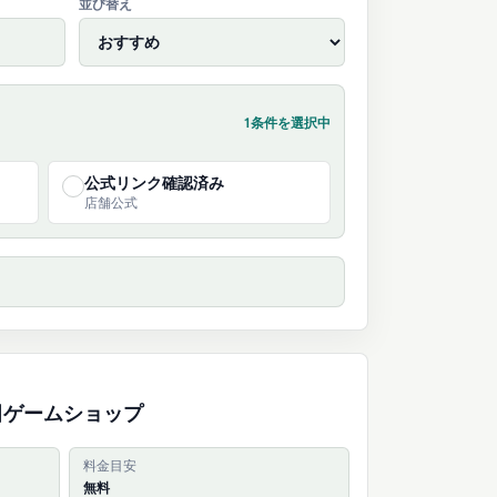
並び替え
1条件を選択中
公式リンク確認済み
✓
店舗公式
田ゲームショップ
料金目安
無料