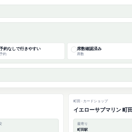
予約なしで行きやすい
席数確認済み
✓
予約
席数
町田 · カードショップ
イエローサブマリン 町
安
最寄り
町田駅