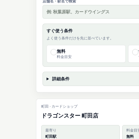
店舗名・駅名で検索
すぐ使う条件
よく使う条件だけを先に並べています。
無料
✓
✓
料金目安
詳細条件
町田 · カードショップ
ドラゴンスター 町田店
最寄り
料金目
町田駅
無料