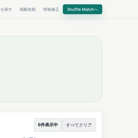
所を探す
掲載依頼
情報修正
Shuffle Matchへ
6件表示中
すべてクリア