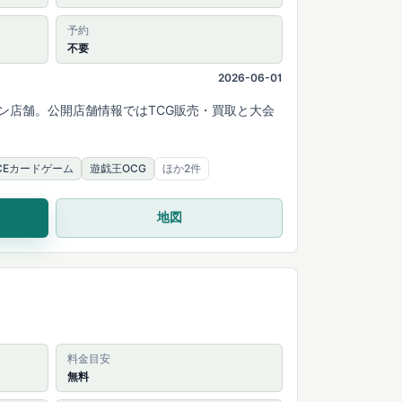
予約
不要
2026-06-01
ン店舗。公開店舗情報ではTCG販売・買取と大会
IECEカードゲーム
遊戯王OCG
ほか2件
地図
料金目安
無料