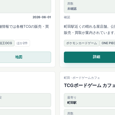
席数
未確認
2026-06-01
確認
情報では各種TCGの販売・買
町田駅近くの晴れる屋店舗。公
販売・買取が案内されています
戯王OCG
ほか2件
ポケモンカードゲーム
ONE P
詳細
地図
町田 · ボードゲームカフェ
TCGボードゲーム カフェ
安
最寄り
町田駅
席数