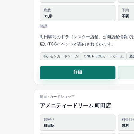
席数
予約
32席
不要
確認
町田駅前のドラゴンスター店舗。公開店舗情報で
広いTCGイベントが案内されています。
ポケモンカードゲーム
ONE PIECEカードゲーム
遊
詳細
町田 · カードショップ
アメニティードリーム 町田店
最寄り
料金目
町田駅
無料