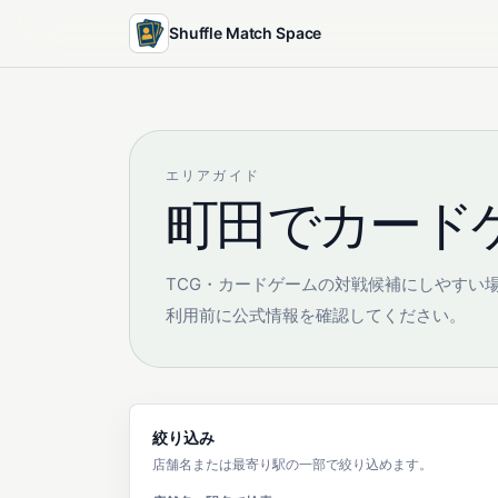
Shuffle Match Space
エリアガイド
町田でカード
TCG・カードゲームの対戦候補にしやすい
利用前に公式情報を確認してください。
絞り込み
店舗名または最寄り駅の一部で絞り込めます。