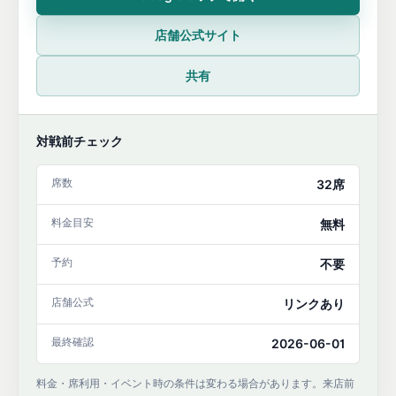
店舗公式サイト
共有
対戦前チェック
席数
32席
料金目安
無料
予約
不要
店舗公式
リンクあり
最終確認
2026-06-01
料金・席利用・イベント時の条件は変わる場合があります。来店前