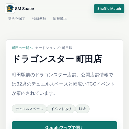
SM Space
Shuffle Match
場所を探す
掲載依頼
情報修正
町田の一覧へ
· カードショップ · 町田駅
ドラゴンスター 町田店
町田駅前のドラゴンスター店舗。公開店舗情報で
は32席のデュエルスペースと幅広いTCGイベント
が案内されています。
デュエルスペース
イベントあり
駅近
Googleマップで開く