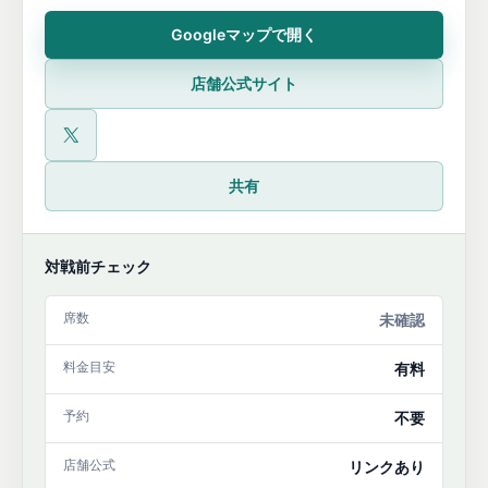
Googleマップで開く
店舗公式サイト
公式X
共有
対戦前チェック
席数
未確認
料金目安
有料
予約
不要
店舗公式
リンクあり