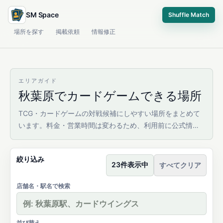
SM Space
Shuffle Match
場所を探す
掲載依頼
情報修正
エリアガイド
秋葉原でカードゲームできる場所
TCG・カードゲームの対戦候補にしやすい場所をまとめて
います。料金・営業時間は変わるため、利用前に公式情報
を確認してください。
絞り込み
23件表示中
すべてクリア
店舗名・駅名で検索
並び替え