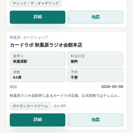
マジック：ザ・ギャザリング
詳細
地図
秋葉原 · カードショップ
カードラボ 秋葉原ラジオ会館本店
最寄り
料金目安
秋葉原駅
無料
席数
予約
64席
不要
確認
2026-05-08
秋葉原ラジオ会館9Fにあるカードラボ店舗。公式情報ではデュエルス
ペース64席と案内されています。
ポケモンカードゲーム
ほか2件
詳細
地図