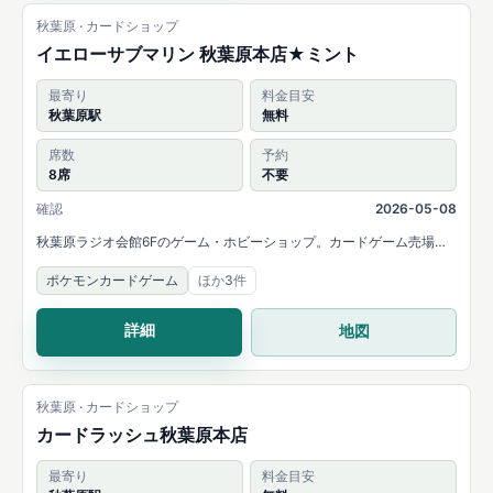
秋葉原 · カードショップ
イエローサブマリン 秋葉原本店★ミント
最寄り
料金目安
秋葉原駅
無料
席数
予約
8席
不要
確認
2026-05-08
秋葉原ラジオ会館6Fのゲーム・ホビーショップ。カードゲーム売場と
対戦席の利用候補です。
ポケモンカードゲーム
ほか3件
詳細
地図
秋葉原 · カードショップ
カードラッシュ秋葉原本店
最寄り
料金目安