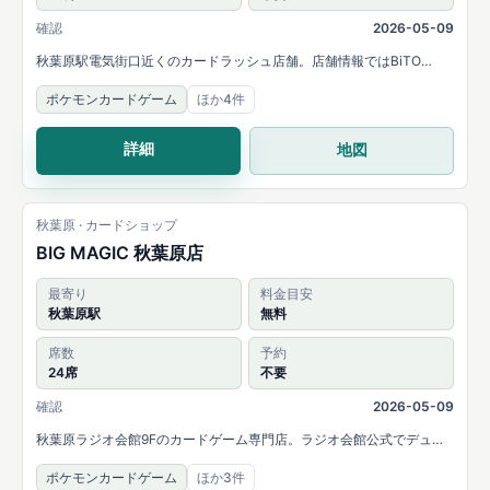
確認
2026-05-09
秋葉原駅電気街口近くのカードラッシュ店舗。店舗情報ではBiTO
AKIBA PLAZA 7Fにあり、92席のデュエルスペースを案内していま
ポケモンカードゲーム
ほか4件
す。
詳細
地図
秋葉原 · カードショップ
BIG MAGIC 秋葉原店
最寄り
料金目安
秋葉原駅
無料
席数
予約
24席
不要
確認
2026-05-09
秋葉原ラジオ会館9Fのカードゲーム専門店。ラジオ会館公式でデュエ
ルスペース完備と案内されています。
ポケモンカードゲーム
ほか3件