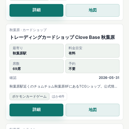
詳細
地図
秋葉原 · カードショップ
トレーディングカードショップ Clove Base 秋葉原
最寄り
料金目安
秋葉原駅
有料
席数
予約
69席
不要
確認
2026-05-31
秋葉原駅近くのチョムチョム秋葉原6FにあるTCGショップ。公式情報
ではカフェ61席、バー8席のラウンジを案内しています。
ポケモンカードゲーム
ほか4件
詳細
地図