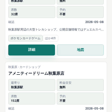
秋葉原駅
無料
席数
予約
32席
不要
確認
2026-05-08
秋葉原駅周辺の大型トレカショップ。公開店舗情報ではデュエルスペ
ースありと案内されています。
ポケモンカードゲーム
ほか4件
詳細
地図
秋葉原 · カードショップ
アメニティードリーム秋葉原店
最寄り
料金目安
秋葉原駅
無料
席数
予約
152席
不要
確認
2026-05-08