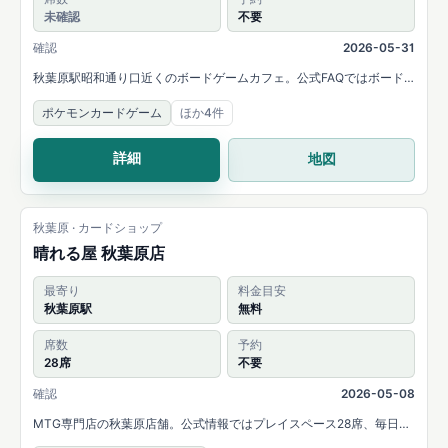
未確認
不要
確認
2026-05-31
秋葉原駅昭和通り口近くのボードゲームカフェ。公式FAQではボード
ゲームやカードゲームの持ち込み可能と案内されています。
ポケモンカードゲーム
ほか4件
詳細
地図
秋葉原 · カードショップ
晴れる屋 秋葉原店
最寄り
料金目安
秋葉原駅
無料
席数
予約
28席
不要
確認
2026-05-08
MTG専門店の秋葉原店舗。公式情報ではプレイスペース28席、毎日イ
ベントや初心者体験会を案内しています。