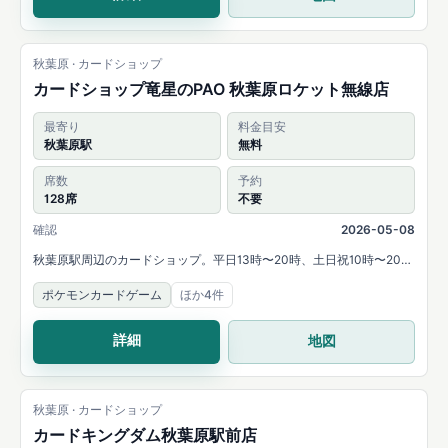
秋葉原 · カードショップ
カードショップ竜星のPAO 秋葉原ロケット無線店
最寄り
料金目安
秋葉原駅
無料
席数
予約
128席
不要
確認
2026-05-08
秋葉原駅周辺のカードショップ。平日13時〜20時、土日祝10時〜20時
営業で、複数タイトルの取扱いがあります。
ポケモンカードゲーム
ほか4件
詳細
地図
秋葉原 · カードショップ
カードキングダム秋葉原駅前店