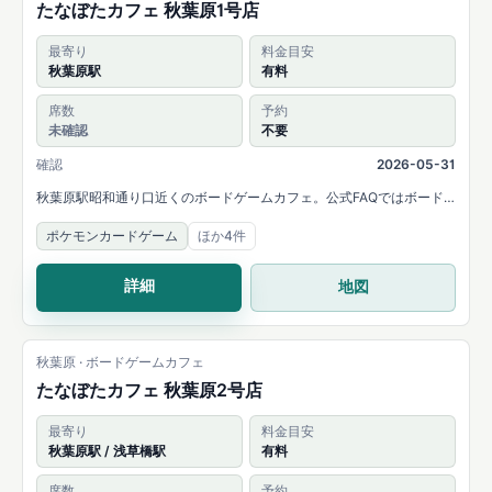
たなぼたカフェ 秋葉原1号店
最寄り
料金目安
秋葉原駅
有料
席数
予約
未確認
不要
確認
2026-05-31
秋葉原駅昭和通り口近くのボードゲームカフェ。公式FAQではボード
ゲームやカードゲームの持ち込み可能と案内されています。
ポケモンカードゲーム
ほか4件
詳細
地図
秋葉原 · ボードゲームカフェ
たなぼたカフェ 秋葉原2号店
最寄り
料金目安
秋葉原駅 / 浅草橋駅
有料
席数
予約