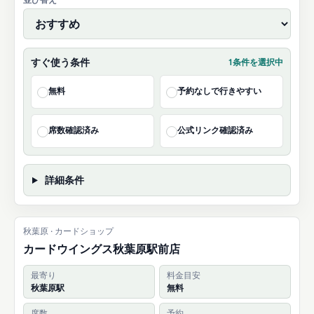
すぐ使う条件
1条件を選択中
無料
予約なしで行きやすい
✓
✓
席数確認済み
公式リンク確認済み
✓
✓
詳細条件
秋葉原 · カードショップ
カードウイングス秋葉原駅前店
最寄り
料金目安
秋葉原駅
無料
席数
予約