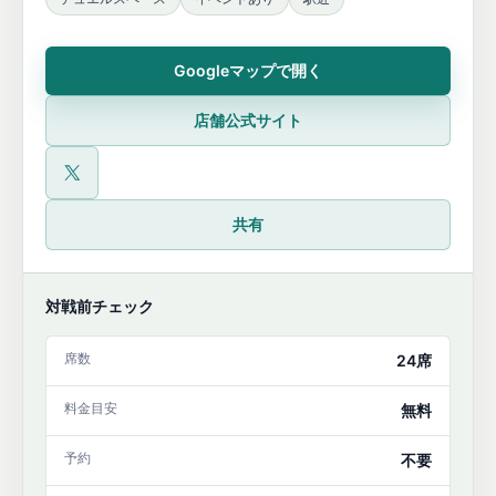
Googleマップで開く
店舗公式サイト
公式X
共有
対戦前チェック
席数
24席
料金目安
無料
予約
不要