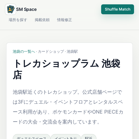
SM Space
Shuffle Match
場所を探す
掲載依頼
情報修正
池袋の一覧へ
· カードショップ · 池袋駅
トレカショップラム 池袋
店
池袋駅近くのトレカショップ。公式店舗ページで
は3Fにデュエル・イベントフロアとレンタルスペ
ース利用があり、ポケモンカードやONE PIECEカ
ードの大会・交流会を案内しています。
デュエルスペース
イベントあり
駅近