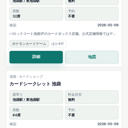
池袋駅 / 東池袋駅
無料
席数
予約
32席
不要
確認
2026-05-09
バロックコート池袋2Fのカードボックス店舗。公式店舗情報ではデュ
エルスペース32席、平日22時までの営業、複数タイトルの取扱いを案
ポケモンカードゲーム
ほか4件
内しています。
詳細
地図
池袋 · カードショップ
カードシークレット 池袋
最寄り
料金目安
池袋駅 / 東池袋駅
無料
席数
予約
64席
不要
確認
2026-05-09