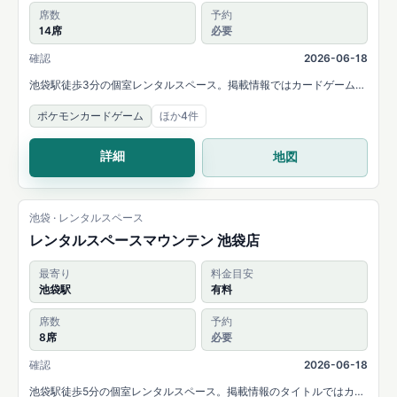
席数
予約
14席
必要
確認
2026-06-18
池袋駅徒歩3分の個室レンタルスペース。掲載情報ではカードゲームや
ボードゲームが充実していると案内され、14名まで利用できます。
ポケモンカードゲーム
ほか4件
詳細
地図
池袋 · レンタルスペース
レンタルスペースマウンテン 池袋店
最寄り
料金目安
池袋駅
有料
席数
予約
8席
必要
確認
2026-06-18
池袋駅徒歩5分の個室レンタルスペース。掲載情報のタイトルではカー