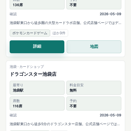
136席
不要
確認
2026-05-09
池袋駅東口から徒歩圏の大型カードラボ店舗。公式店舗ページではデ
ュエルスペース136席と、複数タイトルの販売・買取を案内していま
ポケモンカードゲーム
ほか3件
す。
詳細
地図
池袋 · カードショップ
ドラゴンスター池袋店
最寄り
料金目安
池袋駅
無料
席数
予約
116席
不要
確認
2026-05-09
池袋駅東口から徒歩5分のドラゴンスター店舗。公式店舗ページでは
116席のデュエルスペースと、ポケカ・ONE PIECE・遊戯王・デュエマ