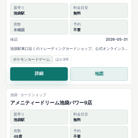
最寄り
料金目安
池袋駅
無料
席数
予約
未確認
不要
確認
2026-05-31
池袋駅東口近くのトレーディングカードショップ。公式オンラインス
トアと店舗Xで販売、買取、イベント、プレイスペース利用が案内され
ポケモンカードゲーム
ほか3件
ています。
詳細
地図
池袋 · カードショップ
アメニティードリーム池袋パワー9店
最寄り
料金目安
池袋駅
無料
席数
予約
48席
不要