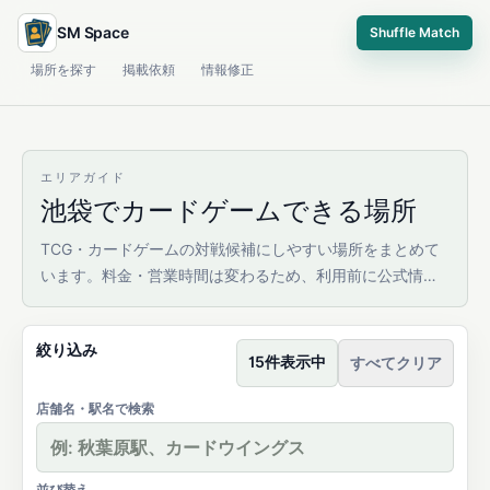
SM Space
Shuffle Match
場所を探す
掲載依頼
情報修正
エリアガイド
池袋でカードゲームできる場所
TCG・カードゲームの対戦候補にしやすい場所をまとめて
います。料金・営業時間は変わるため、利用前に公式情報
を確認してください。
絞り込み
15件表示中
すべてクリア
店舗名・駅名で検索
並び替え