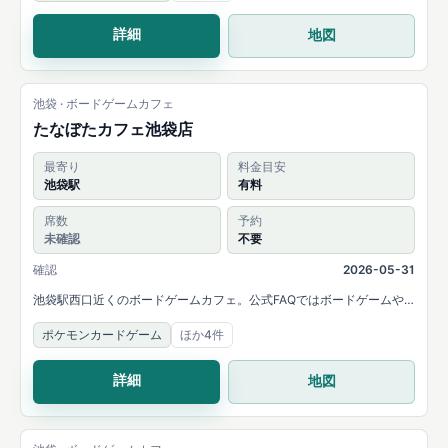
詳細
地図
池袋 · ボードゲームカフェ
たなぼたカフェ池袋店
最寄り
料金目安
池袋駅
有料
席数
予約
未確認
不要
確認
2026-05-31
池袋駅西口近くのボードゲームカフェ。公式FAQではボードゲームや
カードゲームの持ち込み可能と案内されています。
ポケモンカードゲーム
ほか4件
詳細
地図