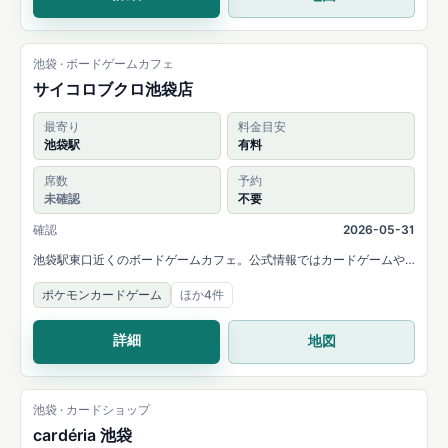
池袋 · ボードゲームカフェ
サイコロブクロ池袋店
最寄り
料金目安
池袋駅
有料
席数
予約
未確認
不要
確認
2026-05-31
池袋駅東口近くのボードゲームカフェ。公式情報ではカードゲームや
TCGの持ち込みも可能と案内されています。
ポケモンカードゲーム
ほか4件
詳細
地図
池袋 · カードショップ
cardéria 池袋