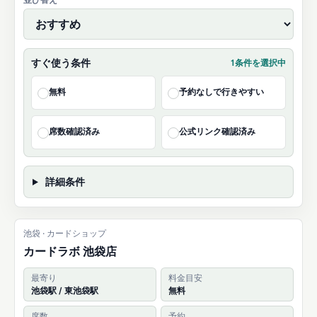
すぐ使う条件
1条件を選択中
無料
予約なしで行きやすい
✓
✓
席数確認済み
公式リンク確認済み
✓
✓
詳細条件
池袋 · カードショップ
カードラボ 池袋店
最寄り
料金目安
池袋駅 / 東池袋駅
無料
席数
予約