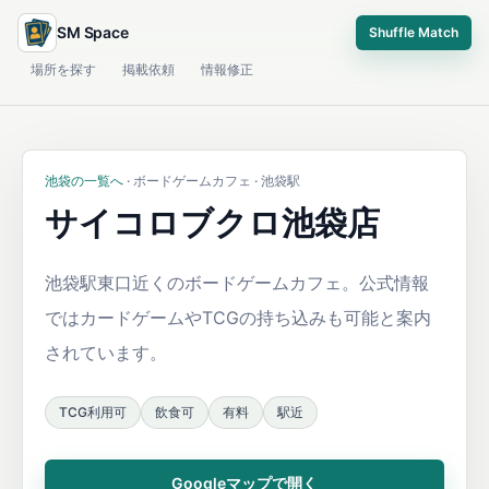
SM Space
Shuffle Match
場所を探す
掲載依頼
情報修正
池袋の一覧へ
· ボードゲームカフェ · 池袋駅
サイコロブクロ池袋店
池袋駅東口近くのボードゲームカフェ。公式情報
ではカードゲームやTCGの持ち込みも可能と案内
されています。
TCG利用可
飲食可
有料
駅近
Googleマップで開く