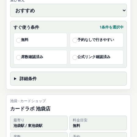
すぐ使う条件
1条件を選択中
無料
予約なしで行きやすい
✓
✓
席数確認済み
公式リンク確認済み
✓
✓
詳細条件
池袋 · カードショップ
カードラボ 池袋店
最寄り
料金目安
池袋駅 / 東池袋駅
無料
席数
予約