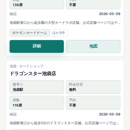
136席
不要
確認
2026-05-09
池袋駅東口から徒歩圏の大型カードラボ店舗。公式店舗ページではデ
ュエルスペース136席と、複数タイトルの販売・買取を案内していま
ポケモンカードゲーム
ほか3件
す。
詳細
地図
池袋 · カードショップ
ドラゴンスター池袋店
最寄り
料金目安
池袋駅
無料
席数
予約
116席
不要
確認
2026-05-09
池袋駅東口から徒歩5分のドラゴンスター店舗。公式店舗ページでは
116席のデュエルスペースと、ポケカ・ONE PIECE・遊戯王・デュエマ