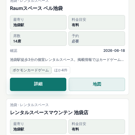
池袋 · レンタルスペース
Raumスペース ベル池袋
最寄り
料金目安
池袋駅
有料
席数
予約
14席
必要
確認
2026-06-18
池袋駅徒歩3分の個室レンタルスペース。掲載情報ではカードゲームや
ボードゲームが充実していると案内され、14名まで利用できます。
ポケモンカードゲーム
ほか4件
詳細
地図
池袋 · レンタルスペース
レンタルスペースマウンテン 池袋店
最寄り
料金目安
池袋駅
有料