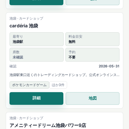
池袋 · カードショップ
cardéria 池袋
最寄り
料金目安
池袋駅
無料
席数
予約
未確認
不要
確認
2026-05-31
池袋駅東口近くのトレーディングカードショップ。公式オンラインス
トアと店舗Xで販売、買取、イベント、プレイスペース利用が案内され
ポケモンカードゲーム
ほか3件
ています。
詳細
地図
池袋 · カードショップ
アメニティードリーム池袋パワー9店