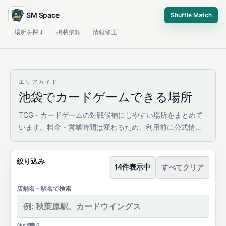
SM Space
Shuffle Match
場所を探す
掲載依頼
情報修正
エリアガイド
池袋でカードゲームできる場所
TCG・カードゲームの対戦候補にしやすい場所をまとめて
います。料金・営業時間は変わるため、利用前に公式情報
を確認してください。
絞り込み
14件表示中
すべてクリア
店舗名・駅名で検索
並び替え