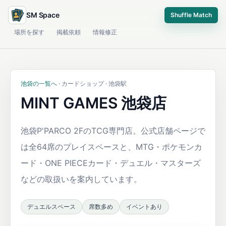
SM Space
Shuffle Match
場所を探す
掲載依頼
情報修正
池袋の一覧へ
· カードショップ · 池袋駅
MINT GAMES 池袋店
池袋P'PARCO 2FのTCG専門店。公式店舗ページで
は全64席のプレイスペースと、MTG・ポケモンカ
ード・ONE PIECEカード・デュエル・マスターズ
などの取扱いを案内しています。
デュエルスペース
席数多め
イベントあり