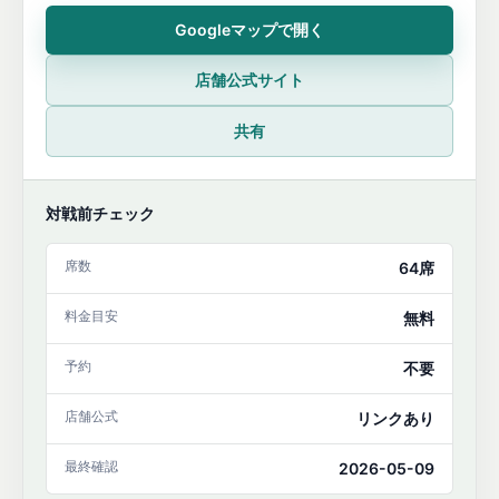
Googleマップで開く
店舗公式サイト
共有
対戦前チェック
席数
64席
料金目安
無料
予約
不要
店舗公式
リンクあり
最終確認
2026-05-09