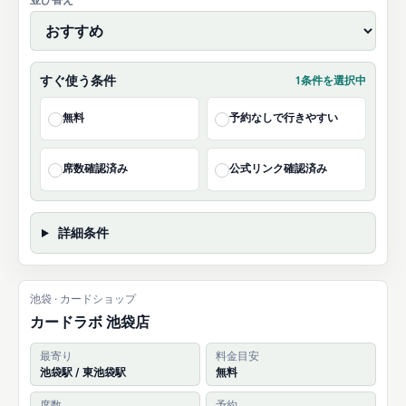
すぐ使う条件
1条件を選択中
無料
予約なしで行きやすい
✓
✓
席数確認済み
公式リンク確認済み
✓
✓
詳細条件
池袋 · カードショップ
カードラボ 池袋店
最寄り
料金目安
池袋駅 / 東池袋駅
無料
席数
予約