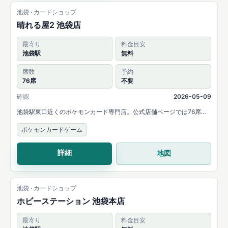
池袋 · カードショップ
晴れる屋2 池袋店
最寄り
料金目安
池袋駅
無料
席数
予約
76席
不要
確認
2026-05-09
池袋駅東口近くのポケモンカード専門店。公式店舗ページでは76席の
プレイスペース、毎日のイベント、初心者体験会を案内しています。
ポケモンカードゲーム
詳細
地図
池袋 · カードショップ
ホビーステーション 池袋本店
最寄り
料金目安