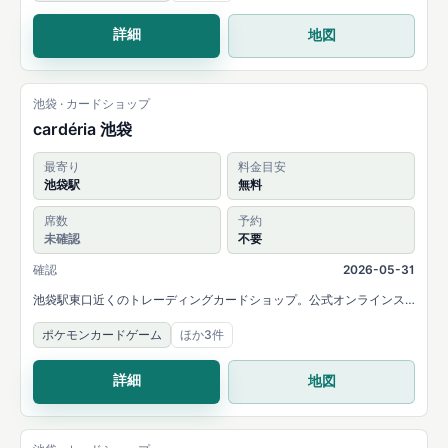
詳細
地図
池袋 · カードショップ
cardéria 池袋
最寄り
料金目安
池袋駅
無料
席数
予約
未確認
不要
確認
2026-05-31
池袋駅東口近くのトレーディングカードショップ。公式オンラインス
トアと店舗Xで販売、買取、イベント、プレイスペース利用が案内され
ポケモンカードゲーム
ほか3件
ています。
詳細
地図