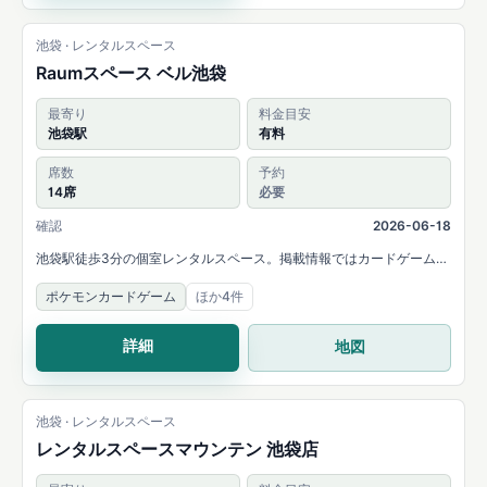
池袋 · レンタルスペース
Raumスペース ベル池袋
最寄り
料金目安
池袋駅
有料
席数
予約
14席
必要
確認
2026-06-18
池袋駅徒歩3分の個室レンタルスペース。掲載情報ではカードゲームや
ボードゲームが充実していると案内され、14名まで利用できます。
ポケモンカードゲーム
ほか4件
詳細
地図
池袋 · レンタルスペース
レンタルスペースマウンテン 池袋店