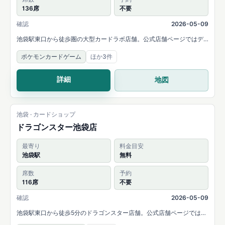
136席
不要
確認
2026-05-09
池袋駅東口から徒歩圏の大型カードラボ店舗。公式店舗ページではデ
ュエルスペース136席と、複数タイトルの販売・買取を案内していま
ポケモンカードゲーム
ほか3件
す。
詳細
地図
池袋 · カードショップ
ドラゴンスター池袋店
最寄り
料金目安
池袋駅
無料
席数
予約
116席
不要
確認
2026-05-09
池袋駅東口から徒歩5分のドラゴンスター店舗。公式店舗ページでは
116席のデュエルスペースと、ポケカ・ONE PIECE・遊戯王・デュエマ