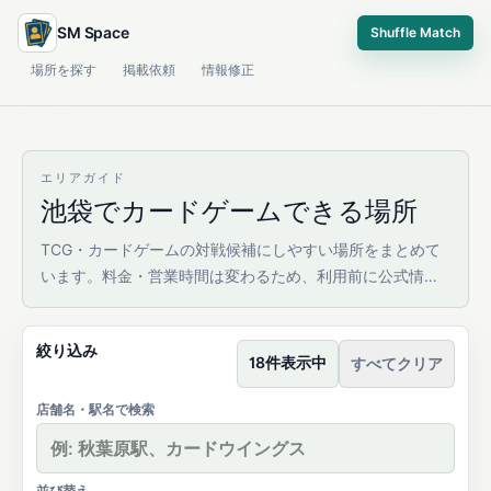
SM Space
Shuffle Match
場所を探す
掲載依頼
情報修正
エリアガイド
池袋でカードゲームできる場所
TCG・カードゲームの対戦候補にしやすい場所をまとめて
います。料金・営業時間は変わるため、利用前に公式情報
を確認してください。
絞り込み
18件表示中
すべてクリア
店舗名・駅名で検索
並び替え